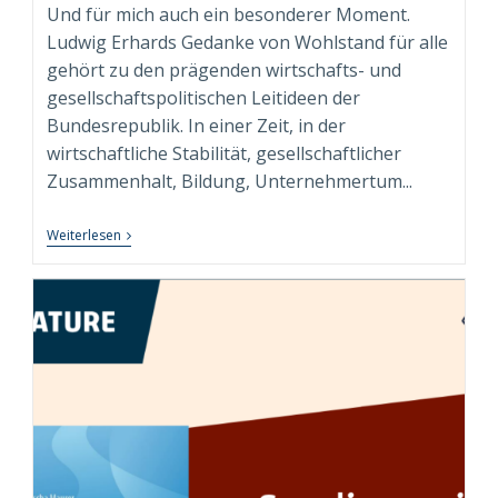
Und für mich auch ein besonderer Moment.
Ludwig Erhards Gedanke von Wohlstand für alle
gehört zu den prägenden wirtschafts- und
gesellschaftspolitischen Leitideen der
Bundesrepublik. In einer Zeit, in der
wirtschaftliche Stabilität, gesellschaftlicher
Zusammenhalt, Bildung, Unternehmertum...
„Wohlstand
Weiterlesen
Für
Alle.
Für
Heute“
–
Persönliches
Exemplar
Der
Sammleredition
Angekommen!