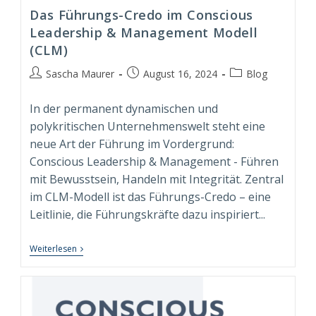
Das Führungs-Credo im Conscious
Leadership & Management Modell
(CLM)
Beitrags-
Beitrag
Beitrags-
Sascha Maurer
August 16, 2024
Blog
Autor:
veröffentlicht:
Kategorie:
In der permanent dynamischen und
polykritischen Unternehmenswelt steht eine
neue Art der Führung im Vordergrund:
Conscious Leadership & Management - Führen
mit Bewusstsein, Handeln mit Integrität. Zentral
im CLM-Modell ist das Führungs-Credo – eine
Leitlinie, die Führungskräfte dazu inspiriert...
Das
Weiterlesen
Führungs-
Credo
Im
Conscious
Leadership