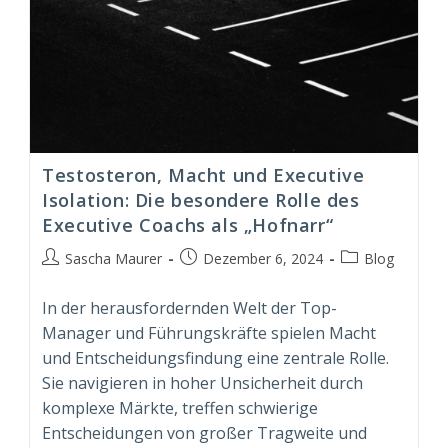
Testosteron, Macht und Executive
Isolation: Die besondere Rolle des
Executive Coachs als „Hofnarr“
Beitrags-
Beitrag
Beitrags-
Sascha Maurer
Dezember 6, 2024
Blog
Autor:
veröffentlicht:
Kategorie:
In der herausfordernden Welt der Top-
Manager und Führungskräfte spielen Macht
und Entscheidungsfindung eine zentrale Rolle.
Sie navigieren in hoher Unsicherheit durch
komplexe Märkte, treffen schwierige
Entscheidungen von großer Tragweite und