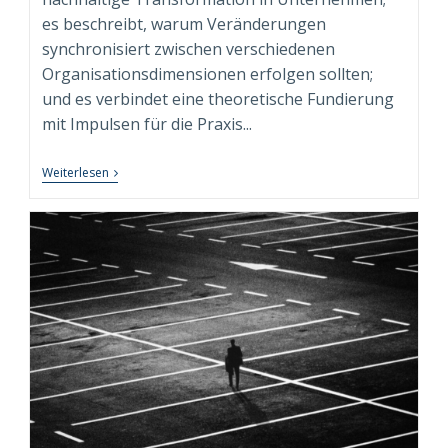
es beschreibt, warum Veränderungen
synchronisiert zwischen verschiedenen
Organisationsdimensionen erfolgen sollten;
und es verbindet eine theoretische Fundierung
mit Impulsen für die Praxis...
Fachbuch
Weiterlesen
“Syndimensionale
Neuausrichtung
Zur
Nachhaltigen
Transformation”
Beim
Springer
Gabler
Verlag
Erschienen!