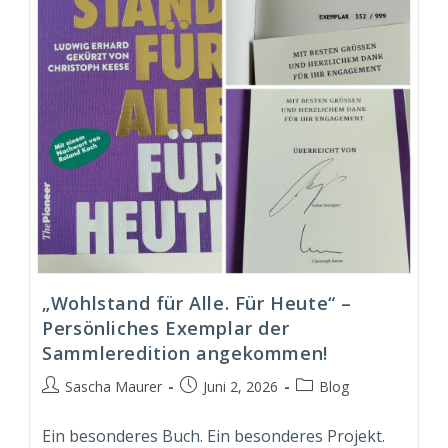
„Wohlstand für Alle. Für Heute“ –
Persönliches Exemplar der
Sammleredition angekommen!
Beitrags-
Beitrag
Beitrags-
Sascha Maurer
Juni 2, 2026
Blog
Autor:
veröffentlicht:
Kategorie:
Ein besonderes Buch. Ein besonderes Projekt.