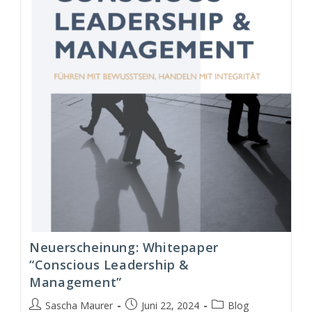
&
Management
Modell
(CLM)
Neuerscheinung: Whitepaper
“Conscious Leadership &
Management”
Beitrags-
Beitrag
Beitrags-
Sascha Maurer
Juni 22, 2024
Blog