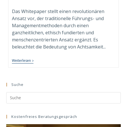
Autor:
veröffentlicht:
Kategorie:
Das Whitepaper stellt einen revolutionären
Ansatz vor, der traditionelle Führungs- und
Managementmethoden durch einen
ganzheitlichen, ethisch fundierten und
menschenzentrierten Ansatz ergänzt. Es
beleuchtet die Bedeutung von Achtsamkeit...
Neuerscheinung:
Weiterlesen
Whitepaper
“Conscious
Leadership
&
Management”
Suche
Search
this
website
Kostenfreies Beratungsgespräch