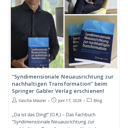
“Syndimensionale Neuausrichtung zur
nachhaltigen Transformation” beim
Springer Gabler Verlag erschienen!
Beitrags-
Beitrag
Beitrags-
Sascha Maurer
Juni 17, 2026
Blog
Autor:
veröffentlicht:
Kategorie:
„Da ist das Ding!“ (O.K.) – Das Fachbuch
"Syndimensionale Neuausrichtung zur