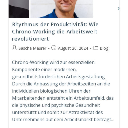
Rhythmus der Produktivität: Wie
Chrono-Working die Arbeitswelt
revolutioniert
Beitrags-
Beitrag
Beitrags-
Sascha Maurer
August 20, 2024
Blog
Autor:
veröffentlicht:
Kategorie:
Chrono-Working wird zur essenziellen
Komponente einer modernen,
gesundheitsförderlichen Arbeitsgestaltung.
Durch die Anpassung der Arbeitszeiten an die
individuellen biologischen Uhren der
Mitarbeitenden entsteht ein Arbeitsumfeld, das
die physische und psychische Gesundheit
unterstützt und somit zur Attraktivität des
Unternehmens auf dem Arbeitsmarkt beiträgt...