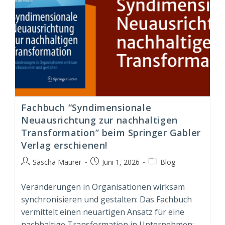
Fachbuch “Syndimensionale
Neuausrichtung zur nachhaltigen
Transformation” beim Springer Gabler
Verlag erschienen!
Beitrags-
Beitrag
Beitrags-
Sascha Maurer
Juni 1, 2026
Blog
Autor:
veröffentlicht:
Kategorie:
Veränderungen in Organisationen wirksam
synchronisieren und gestalten: Das Fachbuch
vermittelt einen neuartigen Ansatz für eine
nachhaltige Transformation in Unternehmen;