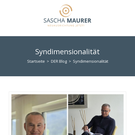
Zum
Inhalt
springen
Syndimensionalität
Startseite
>
DER Blog
>
Syndimensionalität