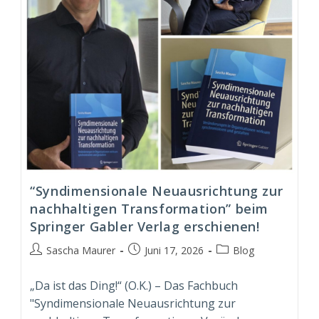
“Syndimensionale Neuausrichtung zur
nachhaltigen Transformation” beim
Springer Gabler Verlag erschienen!
Beitrags-
Beitrag
Beitrags-
Sascha Maurer
Juni 17, 2026
Blog
Autor:
veröffentlicht:
Kategorie:
„Da ist das Ding!“ (O.K.) – Das Fachbuch
"Syndimensionale Neuausrichtung zur