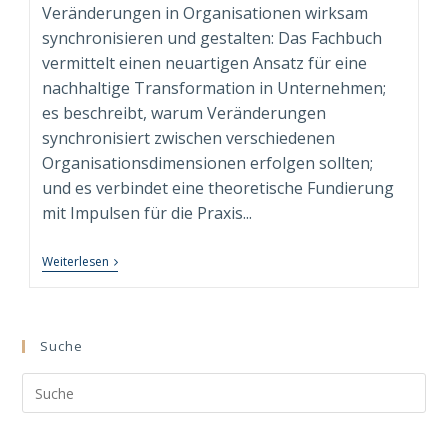
Veränderungen in Organisationen wirksam
synchronisieren und gestalten: Das Fachbuch
vermittelt einen neuartigen Ansatz für eine
nachhaltige Transformation in Unternehmen;
es beschreibt, warum Veränderungen
synchronisiert zwischen verschiedenen
Organisationsdimensionen erfolgen sollten;
und es verbindet eine theoretische Fundierung
mit Impulsen für die Praxis...
Fachbuch
Weiterlesen
“Syndimensionale
Neuausrichtung
Zur
Nachhaltigen
Transformation”
Suche
Beim
Springer
Search
Gabler
Verlag
this
Erschienen!
website