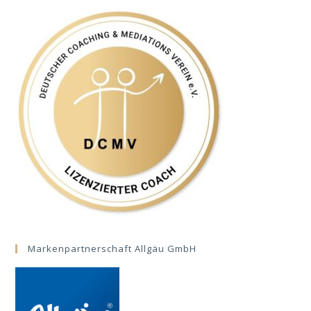
Markenpartnerschaft Allgäu GmbH