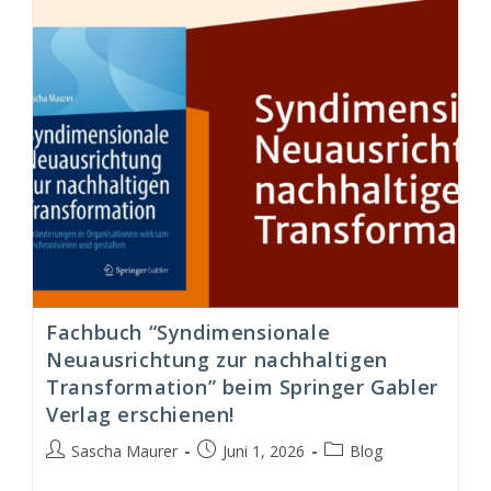
Fachbuch “Syndimensionale
Neuausrichtung zur nachhaltigen
Transformation” beim Springer Gabler
Verlag erschienen!
Beitrags-
Beitrag
Beitrags-
Sascha Maurer
Juni 1, 2026
Blog
Autor:
veröffentlicht:
Kategorie: