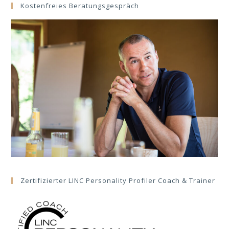
Kostenfreies Beratungsgespräch
Zertifizierter LINC Personality Profiler Coach & Trainer