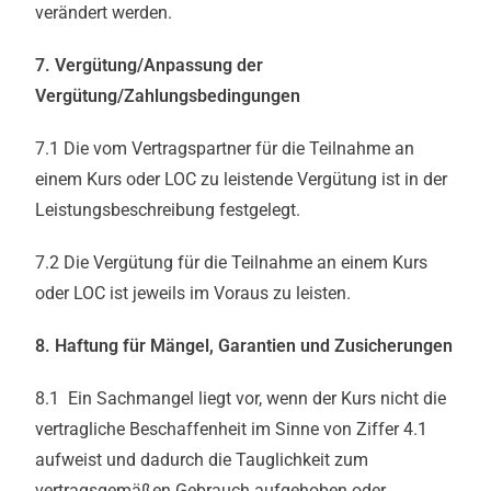
verändert werden.
7. Vergütung/Anpassung der
Vergütung/Zahlungsbedingungen
7.1 Die vom Vertragspartner für die Teilnahme an
einem Kurs oder LOC zu leistende Vergütung ist in der
Leistungsbeschreibung festgelegt.
7.2 Die Vergütung für die Teilnahme an einem Kurs
oder LOC ist jeweils im Voraus zu leisten.
8. Haftung für Mängel, Garantien und Zusicherungen
8.1 Ein Sachmangel liegt vor, wenn der Kurs nicht die
vertragliche Beschaffenheit im Sinne von Ziffer 4.1
aufweist und dadurch die Tauglichkeit zum
vertragsgemäßen Gebrauch aufgehoben oder