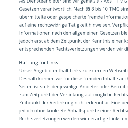
Als Diensteanbieter sind wir gemäß § 7 Abs.1 TMG 
Gesetzen verantwortlich. Nach §§ 8 bis 10 TMG sind 
übermittelte oder gespeicherte fremde Informati
auf eine rechtswidrige Tätigkeit hinweisen. Verp
Informationen nach den allgemeinen Gesetzen blei
jedoch erst ab dem Zeitpunkt der Kenntnis einer 
entsprechenden Rechtsverletzungen werden wir d
Haftung für Links:
Unser Angebot enthält Links zu externen Webseiten
Deshalb können wir für diese fremden Inhalte auc
Seiten ist stets der jeweilige Anbieter oder Betrei
zum Zeitpunkt der Verlinkung auf mögliche Rechts
Zeitpunkt der Verlinkung nicht erkennbar. Eine per
jedoch ohne konkrete Anhaltspunkte einer Rechts
Rechtsverletzungen werden wir derartige Links u