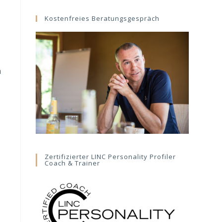
website
Kostenfreies Beratungsgespräch
n
Zertifizierter LINC Personality Profiler
Coach & Trainer