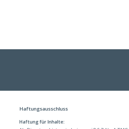
Zum
Inhalt
springen
Haftungsausschluss
Haftung für Inhalte: