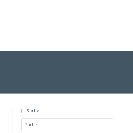
Suche
Search
this