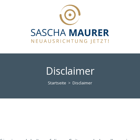
Disclaimer
Startseite
>
Disclaimer