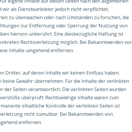
für eigene Inhalte auf diesen Seiten nach den allgemeinen
wir als Diensteanbieter jedoch nicht verpflichtet,
onen zu überwachen oder nach Umständen zu forschen, die
flichtungen zur Entfernung oder Sperrung der Nutzung von
ben hiervon unberührt. Eine diesbezügliche Haftung ist
konkreten Rechtsverletzung möglich. Bei Bekanntwerden vo
iese Inhalte umgehend entfernen.
 Dritter, auf deren Inhalte wir keinen Einfluss haben.
h keine Gewähr übernehmen. Für die Inhalte der verlinkten
ber der Seiten verantwortlich. Die verlinkten Seiten wurden
verstöße überprüft. Rechtswidrige Inhalte waren zum
manente inhaltliche Kontrolle der verlinkten Seiten ist
verletzung nicht zumutbar. Bei Bekanntwerden von
mgehend entfernen.