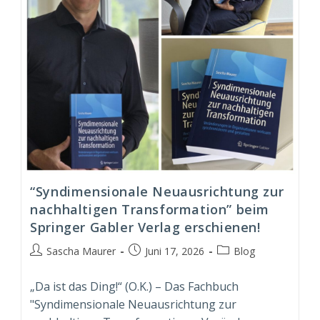
“Syndimensionale Neuausrichtung zur
nachhaltigen Transformation” beim
Springer Gabler Verlag erschienen!
Beitrags-
Beitrag
Beitrags-
Sascha Maurer
Juni 17, 2026
Blog
Autor:
veröffentlicht:
Kategorie:
„Da ist das Ding!“ (O.K.) – Das Fachbuch
"Syndimensionale Neuausrichtung zur