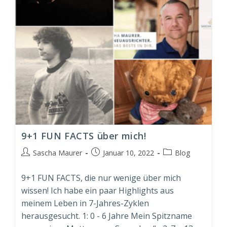
9+1 FUN FACTS über mich!
Beitrags-
Beitrag
Beitrags-
Sascha Maurer
Januar 10, 2022
Blog
Autor:
veröffentlicht:
Kategorie:
9+1 FUN FACTS, die nur wenige über mich
wissen! Ich habe ein paar Highlights aus
meinem Leben in 7-Jahres-Zyklen
herausgesucht. 1: 0 - 6 Jahre Mein Spitzname