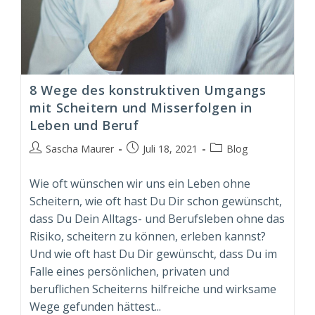
8 Wege des konstruktiven Umgangs
mit Scheitern und Misserfolgen in
Leben und Beruf
Beitrags-
Beitrag
Beitrags-
Sascha Maurer
Juli 18, 2021
Blog
Autor:
veröffentlicht:
Kategorie:
Wie oft wünschen wir uns ein Leben ohne
Scheitern, wie oft hast Du Dir schon gewünscht,
dass Du Dein Alltags- und Berufsleben ohne das
Risiko, scheitern zu können, erleben kannst?
Und wie oft hast Du Dir gewünscht, dass Du im
Falle eines persönlichen, privaten und
beruflichen Scheiterns hilfreiche und wirksame
Wege gefunden hättest...