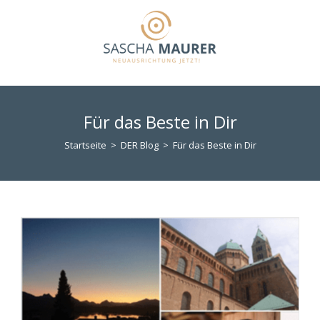
Zum
Inhalt
springen
Für das Beste in Dir
Startseite
>
DER Blog
>
Für das Beste in Dir