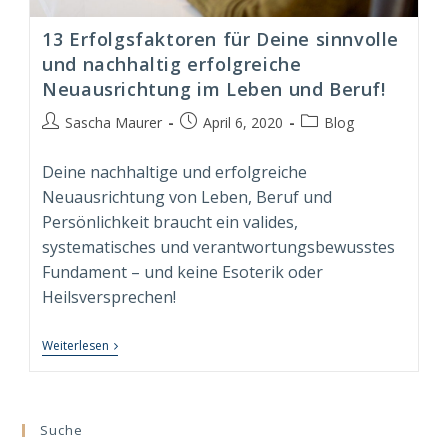
13 Erfolgsfaktoren für Deine sinnvolle
und nachhaltig erfolgreiche
Neuausrichtung im Leben und Beruf!
Beitrags-
Beitrag
Beitrags-
Sascha Maurer
April 6, 2020
Blog
Autor:
veröffentlicht:
Kategorie:
Deine nachhaltige und erfolgreiche
Neuausrichtung von Leben, Beruf und
Persönlichkeit braucht ein valides,
systematisches und verantwortungsbewusstes
Fundament – und keine Esoterik oder
Heilsversprechen!
13
Weiterlesen
Erfolgsfaktoren
Für
Deine
Sinnvolle
Und
Suche
Nachhaltig