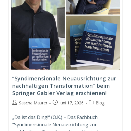
“Syndimensionale Neuausrichtung zur
nachhaltigen Transformation” beim
Springer Gabler Verlag erschienen!
Beitrags-
Beitrag
Beitrags-
Sascha Maurer
Juni 17, 2026
Blog
Autor:
veröffentlicht:
Kategorie:
„Da ist das Ding!“ (O.K.) – Das Fachbuch
"Syndimensionale Neuausrichtung zur