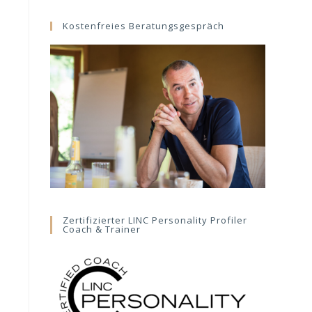
website
Kostenfreies Beratungsgespräch
Zertifizierter LINC Personality Profiler
Coach & Trainer