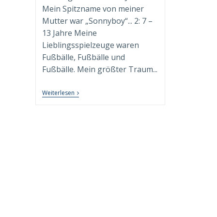
Mein Spitzname von meiner
Mutter war „Sonnyboy“... 2: 7 –
13 Jahre Meine
Lieblingsspielzeuge waren
Fußbälle, Fußbälle und
Fußbälle. Mein größter Traum...
9+1
Weiterlesen
FUN
FACTS
Über
Mich!