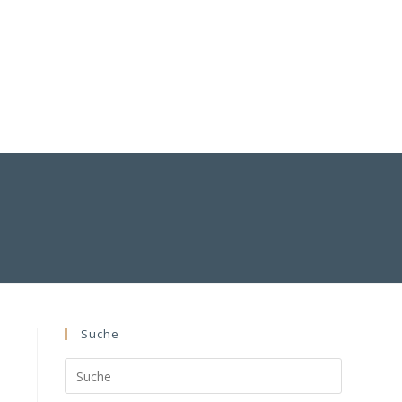
Suche
Search
this