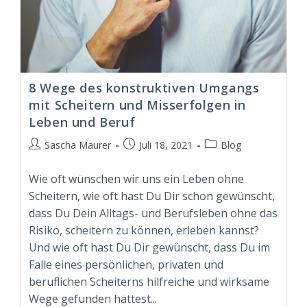
8 Wege des konstruktiven Umgangs
mit Scheitern und Misserfolgen in
Leben und Beruf
Beitrags-
Beitrag
Beitrags-
Sascha Maurer
Juli 18, 2021
Blog
Autor:
veröffentlicht:
Kategorie:
Wie oft wünschen wir uns ein Leben ohne
Scheitern, wie oft hast Du Dir schon gewünscht,
dass Du Dein Alltags- und Berufsleben ohne das
Risiko, scheitern zu können, erleben kannst?
Und wie oft hast Du Dir gewünscht, dass Du im
Falle eines persönlichen, privaten und
beruflichen Scheiterns hilfreiche und wirksame
Wege gefunden hättest...