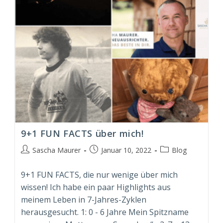
9+1 FUN FACTS über mich!
Beitrags-
Beitrag
Beitrags-
Sascha Maurer
Januar 10, 2022
Blog
Autor:
veröffentlicht:
Kategorie:
9+1 FUN FACTS, die nur wenige über mich
wissen! Ich habe ein paar Highlights aus
meinem Leben in 7-Jahres-Zyklen
herausgesucht. 1: 0 - 6 Jahre Mein Spitzname