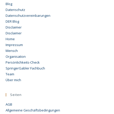
Blog
Datenschutz
Datenschutzvereinbarungen
DER Blog
Disclaimer
Disclaimer
Home
Impressum
Mensch
Organisation
Persönlichkeits-Check
SpringerGabler Fachbuch
Team
Über mich
Seiten
AGB
Allgemeine Geschäftsbedingungen