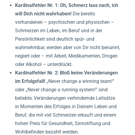
Kardinalfehler Nr. 1:
Oh,
Schmerz lass nach, ich
will Dich nicht wahrhaben!
Die bereits
vorhandenen – psychischen und physischen –
Schmerzen im Leben, im Beruf und in der
Persönlichkeit sind deutlich spür- und
wahrnehmbar, werden aber von Dir nicht benannt,
negiert oder – mit Arbeit, Medikamenten, Drogen
oder Alkohol – unterdrückt.
Kardinalfehler Nr. 2: Bloß keine V
eränderungen
im Erfolgsfall!
„Never change a winning team!“
oder „Never change a running system!” sind
beliebte, Veränderungen verhindernde Leitsätze
in Momenten des Erfolges in Deinem Leben und
Beruf, die mit viel Schmerzen erkauft und einem
hohen Preis für Gesundheit, Sinnstiftung und
Wohlbefinden bezahlt werden.