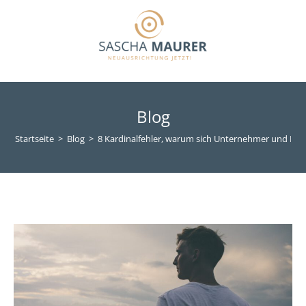
Blog
Startseite
>
Blog
>
8 Kardinalfehler, warum sich Unternehmer und Mana