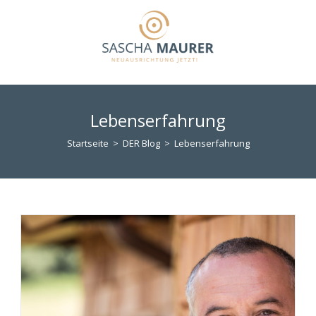
Zum
Inhalt
springen
Lebenserfahrung
Startseite
>
DER Blog
>
Lebenserfahrung