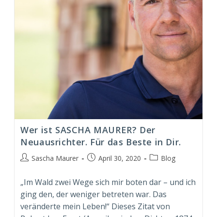
Wer ist SASCHA MAURER? Der
Neuausrichter. Für das Beste in Dir.
Beitrags-
Beitrag
Beitrags-
Sascha Maurer
April 30, 2020
Blog
Autor:
veröffentlicht:
Kategorie:
„Im Wald zwei Wege sich mir boten dar – und ich
ging den, der weniger betreten war. Das
veränderte mein Leben!“ Dieses Zitat von