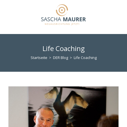
Zum
Inhalt
springen
Life Coaching
Startseite
>
DER Blog
>
Life Coaching