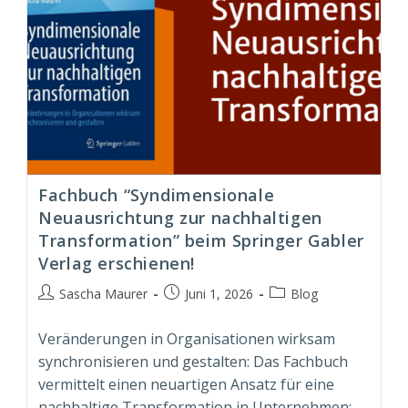
Fachbuch “Syndimensionale
Neuausrichtung zur nachhaltigen
Transformation” beim Springer Gabler
Verlag erschienen!
Beitrags-
Beitrag
Beitrags-
Sascha Maurer
Juni 1, 2026
Blog
Autor:
veröffentlicht:
Kategorie:
Veränderungen in Organisationen wirksam
synchronisieren und gestalten: Das Fachbuch
vermittelt einen neuartigen Ansatz für eine
nachhaltige Transformation in Unternehmen;