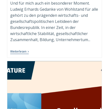
Und für mich auch ein besonderer Moment.
Ludwig Erhards Gedanke von Wohlstand für alle
gehört zu den prägenden wirtschafts- und
gesellschaftspolitischen Leitideen der
Bundesrepublik. In einer Zeit, in der
wirtschaftliche Stabilität, gesellschaftlicher
Zusammenhalt, Bildung, Unternehmertum...
„Wohlstand
Weiterlesen
Für
Alle.
Für
Heute“
–
Persönliches
Exemplar
Der
Sammleredition
Angekommen!