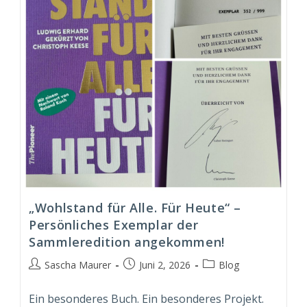
„Wohlstand für Alle. Für Heute“ –
Persönliches Exemplar der
Sammleredition angekommen!
Beitrags-
Beitrag
Beitrags-
Sascha Maurer
Juni 2, 2026
Blog
Autor:
veröffentlicht:
Kategorie:
Ein besonderes Buch. Ein besonderes Projekt.