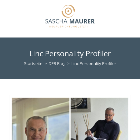
Zum
Inhalt
springen
Linc Personality Profiler
Startseite
>
DER Blog
>
Linc Personality Profiler