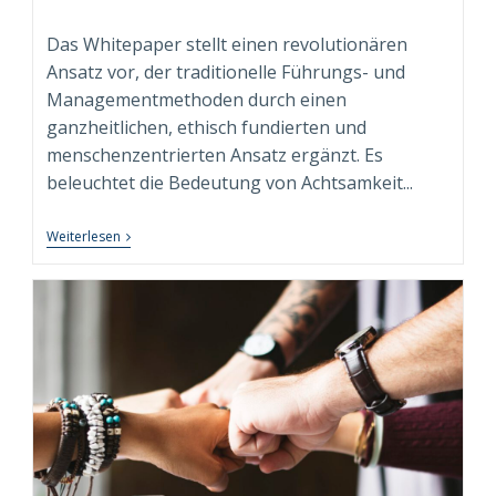
Autor:
veröffentlicht:
Kategorie:
Das Whitepaper stellt einen revolutionären
Ansatz vor, der traditionelle Führungs- und
Managementmethoden durch einen
ganzheitlichen, ethisch fundierten und
menschenzentrierten Ansatz ergänzt. Es
beleuchtet die Bedeutung von Achtsamkeit...
Neuerscheinung:
Weiterlesen
Whitepaper
“Conscious
Leadership
&
Management”