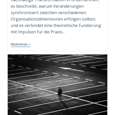
es beschreibt, warum Veränderungen
synchronisiert zwischen verschiedenen
Organisationsdimensionen erfolgen sollten;
und es verbindet eine theoretische Fundierung
mit Impulsen für die Praxis...
Fachbuch
Weiterlesen
“Syndimensionale
Neuausrichtung
Zur
Nachhaltigen
Transformation”
Beim
Springer
Gabler
Verlag
Erschienen!