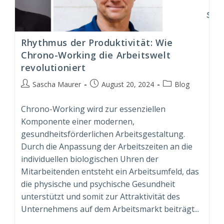
Rhythmus der Produktivität: Wie
Chrono-Working die Arbeitswelt
revolutioniert
Beitrags-
Beitrag
Beitrags-
Sascha Maurer
August 20, 2024
Blog
Autor:
veröffentlicht:
Kategorie:
Chrono-Working wird zur essenziellen
Komponente einer modernen,
gesundheitsförderlichen Arbeitsgestaltung.
Durch die Anpassung der Arbeitszeiten an die
individuellen biologischen Uhren der
Mitarbeitenden entsteht ein Arbeitsumfeld, das
die physische und psychische Gesundheit
unterstützt und somit zur Attraktivität des
Unternehmens auf dem Arbeitsmarkt beiträgt...