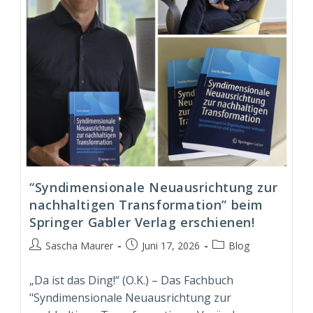
“Syndimensionale Neuausrichtung zur
nachhaltigen Transformation” beim
Springer Gabler Verlag erschienen!
Beitrags-
Beitrag
Beitrags-
Sascha Maurer
Juni 17, 2026
Blog
Autor:
veröffentlicht:
Kategorie:
„Da ist das Ding!“ (O.K.) – Das Fachbuch
"Syndimensionale Neuausrichtung zur