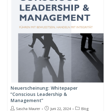
&
Management
Modell
(CLM)
Neuerscheinung: Whitepaper
“Conscious Leadership &
Management”
Beitrags-
Beitrag
Beitrags-
Sascha Maurer
Juni 22, 2024
Blog