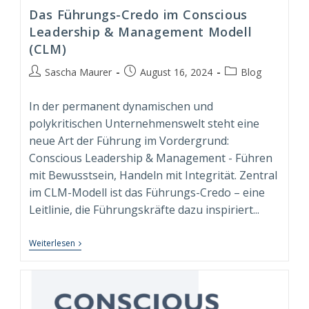
Das Führungs-Credo im Conscious
Leadership & Management Modell
(CLM)
Beitrags-
Beitrag
Beitrags-
Sascha Maurer
August 16, 2024
Blog
Autor:
veröffentlicht:
Kategorie:
In der permanent dynamischen und
polykritischen Unternehmenswelt steht eine
neue Art der Führung im Vordergrund:
Conscious Leadership & Management - Führen
mit Bewusstsein, Handeln mit Integrität. Zentral
im CLM-Modell ist das Führungs-Credo – eine
Leitlinie, die Führungskräfte dazu inspiriert...
Das
Weiterlesen
Führungs-
Credo
Im
Conscious
Leadership