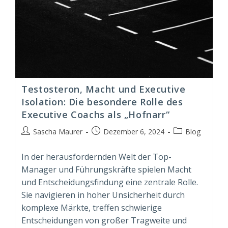
Testosteron, Macht und Executive
Isolation: Die besondere Rolle des
Executive Coachs als „Hofnarr“
Beitrags-
Beitrag
Beitrags-
Sascha Maurer
Dezember 6, 2024
Blog
Autor:
veröffentlicht:
Kategorie:
In der herausfordernden Welt der Top-
Manager und Führungskräfte spielen Macht
und Entscheidungsfindung eine zentrale Rolle.
Sie navigieren in hoher Unsicherheit durch
komplexe Märkte, treffen schwierige
Entscheidungen von großer Tragweite und