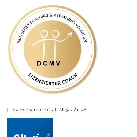
Markenpartnerschaft Allgäu GmbH