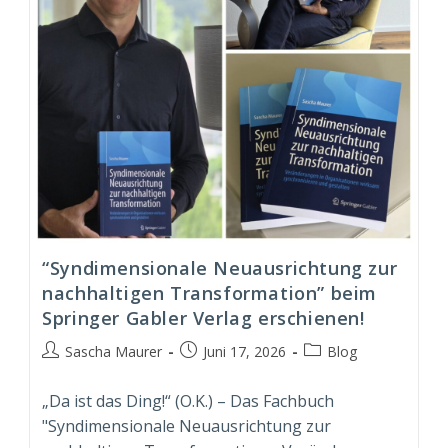
“Syndimensionale Neuausrichtung zur
nachhaltigen Transformation” beim
Springer Gabler Verlag erschienen!
Beitrags-
Beitrag
Beitrags-
Sascha Maurer
Juni 17, 2026
Blog
Autor:
veröffentlicht:
Kategorie:
„Da ist das Ding!“ (O.K.) – Das Fachbuch
"Syndimensionale Neuausrichtung zur