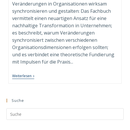
Veränderungen in Organisationen wirksam
synchronisieren und gestalten: Das Fachbuch
vermittelt einen neuartigen Ansatz für eine
nachhaltige Transformation in Unternehmen;
es beschreibt, warum Veränderungen
synchronisiert zwischen verschiedenen
Organisationsdimensionen erfolgen sollten;
und es verbindet eine theoretische Fundierung
mit Impulsen für die Praxis...
Fachbuch
Weiterlesen
“Syndimensionale
Neuausrichtung
Zur
Nachhaltigen
Transformation”
Suche
Beim
Springer
Search
Gabler
Verlag
this
Erschienen!
website