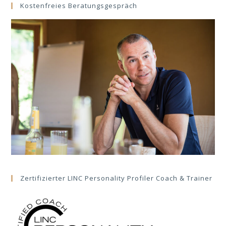
Kostenfreies Beratungsgespräch
Zertifizierter LINC Personality Profiler Coach & Trainer