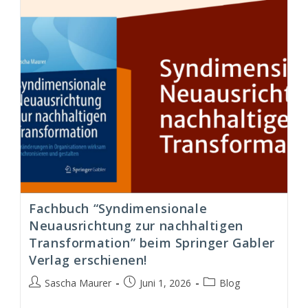
Fachbuch “Syndimensionale
Neuausrichtung zur nachhaltigen
Transformation” beim Springer Gabler
Verlag erschienen!
Beitrags-
Beitrag
Beitrags-
Sascha Maurer
Juni 1, 2026
Blog
Autor:
veröffentlicht:
Kategorie: