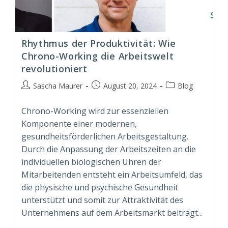
Rhythmus der Produktivität: Wie
Chrono-Working die Arbeitswelt
revolutioniert
Beitrags-
Beitrag
Beitrags-
Sascha Maurer
August 20, 2024
Blog
Autor:
veröffentlicht:
Kategorie:
Chrono-Working wird zur essenziellen
Komponente einer modernen,
gesundheitsförderlichen Arbeitsgestaltung.
Durch die Anpassung der Arbeitszeiten an die
individuellen biologischen Uhren der
Mitarbeitenden entsteht ein Arbeitsumfeld, das
die physische und psychische Gesundheit
unterstützt und somit zur Attraktivität des
Unternehmens auf dem Arbeitsmarkt beiträgt...