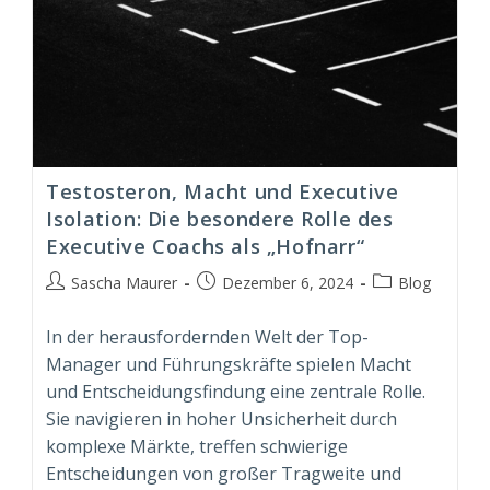
Testosteron, Macht und Executive
Isolation: Die besondere Rolle des
Executive Coachs als „Hofnarr“
Beitrags-
Beitrag
Beitrags-
Sascha Maurer
Dezember 6, 2024
Blog
Autor:
veröffentlicht:
Kategorie:
In der herausfordernden Welt der Top-
Manager und Führungskräfte spielen Macht
und Entscheidungsfindung eine zentrale Rolle.
Sie navigieren in hoher Unsicherheit durch
komplexe Märkte, treffen schwierige
Entscheidungen von großer Tragweite und