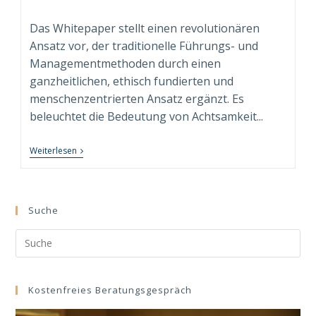
Autor:
veröffentlicht:
Kategorie:
Das Whitepaper stellt einen revolutionären
Ansatz vor, der traditionelle Führungs- und
Managementmethoden durch einen
ganzheitlichen, ethisch fundierten und
menschenzentrierten Ansatz ergänzt. Es
beleuchtet die Bedeutung von Achtsamkeit...
Neuerscheinung:
Weiterlesen
Whitepaper
“Conscious
Leadership
&
Management”
Suche
Search
this
website
Kostenfreies Beratungsgespräch