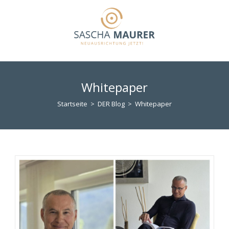
Zum
Inhalt
springen
Whitepaper
Startseite
>
DER Blog
>
Whitepaper