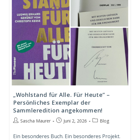
„Wohlstand für Alle. Für Heute“ –
Persönliches Exemplar der
Sammleredition angekommen!
Beitrags-
Beitrag
Beitrags-
Sascha Maurer
Juni 2, 2026
Blog
Autor:
veröffentlicht:
Kategorie:
Ein besonderes Buch. Ein besonderes Projekt.