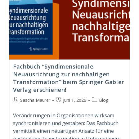
Fachbuch “Syndimensionale
Neuausrichtung zur nachhaltigen
Transformation” beim Springer Gabler
Verlag erschienen!
Beitrags-
Beitrag
Beitrags-
Sascha Maurer
Juni 1, 2026
Blog
Autor:
veröffentlicht:
Kategorie:
Veränderungen in Organisationen wirksam
synchronisieren und gestalten: Das Fachbuch
vermittelt einen neuartigen Ansatz für eine
nachhaltige Transformation in Unternehmen;