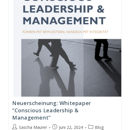
&
Management
Modell
(CLM)
Neuerscheinung: Whitepaper
“Conscious Leadership &
Management”
Beitrags-
Beitrag
Beitrags-
Sascha Maurer
Juni 22, 2024
Blog