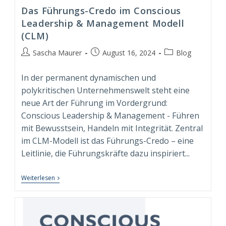
Das Führungs-Credo im Conscious
Leadership & Management Modell
(CLM)
Beitrags-
Beitrag
Beitrags-
Sascha Maurer
August 16, 2024
Blog
Autor:
veröffentlicht:
Kategorie:
In der permanent dynamischen und
polykritischen Unternehmenswelt steht eine
neue Art der Führung im Vordergrund:
Conscious Leadership & Management - Führen
mit Bewusstsein, Handeln mit Integrität. Zentral
im CLM-Modell ist das Führungs-Credo – eine
Leitlinie, die Führungskräfte dazu inspiriert...
Das
Weiterlesen
Führungs-
Credo
Im
Conscious
Leadership