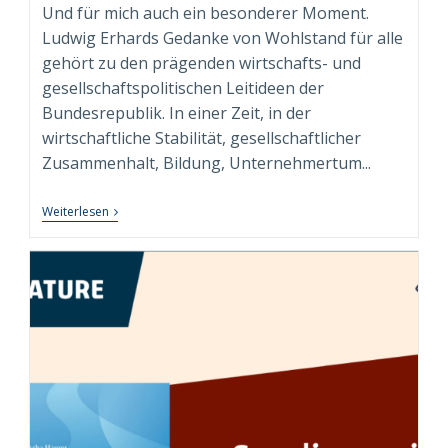
Und für mich auch ein besonderer Moment.
Ludwig Erhards Gedanke von Wohlstand für alle
gehört zu den prägenden wirtschafts- und
gesellschaftspolitischen Leitideen der
Bundesrepublik. In einer Zeit, in der
wirtschaftliche Stabilität, gesellschaftlicher
Zusammenhalt, Bildung, Unternehmertum...
„Wohlstand
Weiterlesen
Für
Alle.
Für
Heute“
–
Persönliches
Exemplar
Der
Sammleredition
Angekommen!