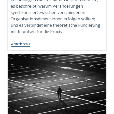
es beschreibt, warum Veränderungen
synchronisiert zwischen verschiedenen
Organisationsdimensionen erfolgen sollten;
und es verbindet eine theoretische Fundierung
mit Impulsen für die Praxis...
Fachbuch
Weiterlesen
“Syndimensionale
Neuausrichtung
Zur
Nachhaltigen
Transformation”
Beim
Springer
Gabler
Verlag
Erschienen!