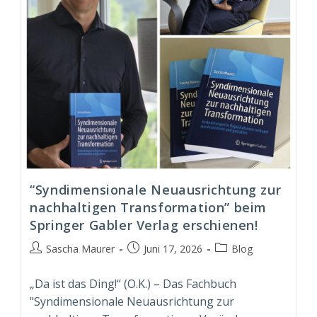
“Syndimensionale Neuausrichtung zur
nachhaltigen Transformation” beim
Springer Gabler Verlag erschienen!
Beitrags-
Beitrag
Beitrags-
Sascha Maurer
Juni 17, 2026
Blog
Autor:
veröffentlicht:
Kategorie:
„Da ist das Ding!“ (O.K.) – Das Fachbuch
"Syndimensionale Neuausrichtung zur