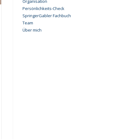
Organisation
Persönlichkeits-Check
SpringerGabler Fachbuch
Team
Über mich