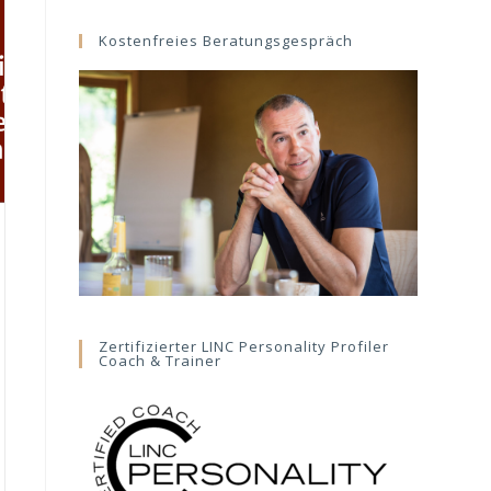
website
Kostenfreies Beratungsgespräch
Zertifizierter LINC Personality Profiler
Coach & Trainer