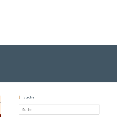
Suche
Search
this