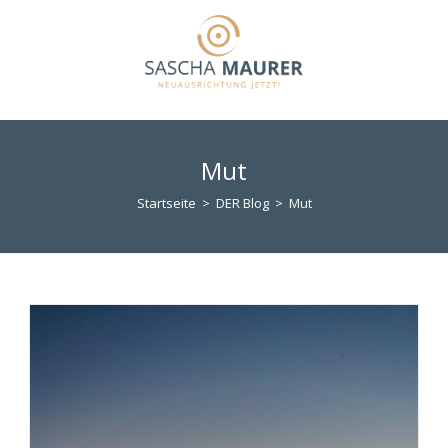
Zum
Inhalt
springen
Mut
Startseite
>
DER Blog
>
Mut