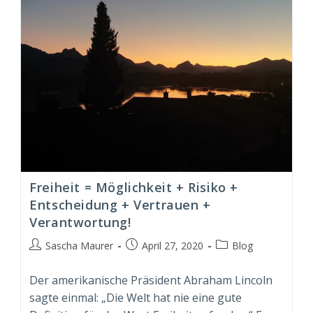
Freiheit = Möglichkeit + Risiko +
Entscheidung + Vertrauen +
Verantwortung!
Beitrags-
Beitrag
Beitrags-
Sascha Maurer
April 27, 2020
Blog
Autor:
veröffentlicht:
Kategorie:
Der amerikanische Präsident Abraham Lincoln
sagte einmal: „Die Welt hat nie eine gute