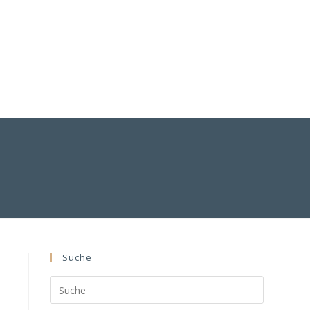
Suche
Search
this