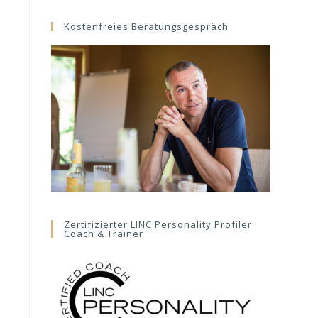
website
Kostenfreies Beratungsgespräch
Zertifizierter LINC Personality Profiler
Coach & Trainer