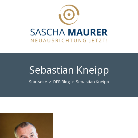
Sebastian Kneipp
Startseite
>
DER Blog
>
Sebastian Kneipp