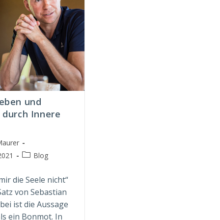
Leben und
 durch Innere
Maurer
Beitrags-
2021
Blog
t:
Kategorie:
ir die Seele nicht“
 Satz von Sebastian
bei ist die Aussage
als ein Bonmot. In