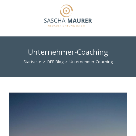
Zum
Inhalt
springen
Unternehmer-Coaching
Startseite
>
DER Blog
>
Unternehmer-Coaching