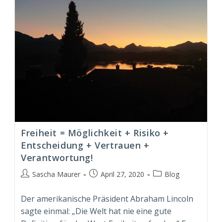
Freiheit = Möglichkeit + Risiko +
Entscheidung + Vertrauen +
Verantwortung!
Beitrags-
Beitrag
Beitrags-
Sascha Maurer
April 27, 2020
Blog
Autor:
veröffentlicht:
Kategorie:
Der amerikanische Präsident Abraham Lincoln
sagte einmal: „Die Welt hat nie eine gute