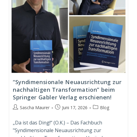
“Syndimensionale Neuausrichtung zur
nachhaltigen Transformation” beim
Springer Gabler Verlag erschienen!
Beitrags-
Beitrag
Beitrags-
Sascha Maurer
Juni 17, 2026
Blog
Autor:
veröffentlicht:
Kategorie:
„Da ist das Ding!“ (O.K.) – Das Fachbuch
"Syndimensionale Neuausrichtung zur