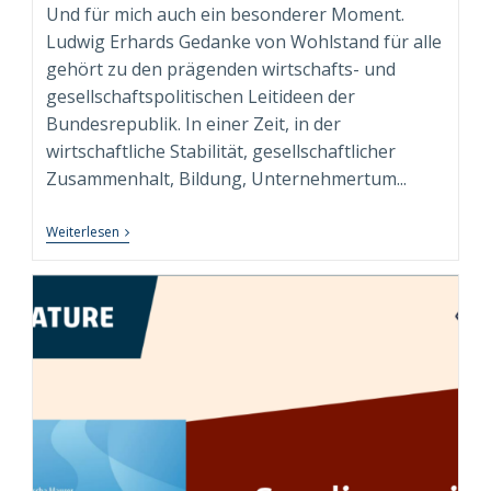
Und für mich auch ein besonderer Moment.
Ludwig Erhards Gedanke von Wohlstand für alle
gehört zu den prägenden wirtschafts- und
gesellschaftspolitischen Leitideen der
Bundesrepublik. In einer Zeit, in der
wirtschaftliche Stabilität, gesellschaftlicher
Zusammenhalt, Bildung, Unternehmertum...
„Wohlstand
Weiterlesen
Für
Alle.
Für
Heute“
–
Persönliches
Exemplar
Der
Sammleredition
Angekommen!