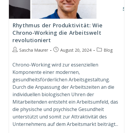
Rhythmus der Produktivität: Wie
Chrono-Working die Arbeitswelt
revolutioniert
Beitrags-
Beitrag
Beitrags-
Sascha Maurer
August 20, 2024
Blog
Autor:
veröffentlicht:
Kategorie:
Chrono-Working wird zur essenziellen
Komponente einer modernen,
gesundheitsförderlichen Arbeitsgestaltung.
Durch die Anpassung der Arbeitszeiten an die
individuellen biologischen Uhren der
Mitarbeitenden entsteht ein Arbeitsumfeld, das
die physische und psychische Gesundheit
unterstützt und somit zur Attraktivität des
Unternehmens auf dem Arbeitsmarkt beiträgt...