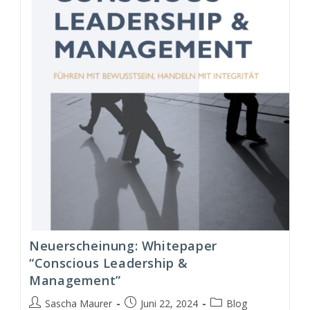
&
Management
Modell
(CLM)
Neuerscheinung: Whitepaper
“Conscious Leadership &
Management”
Beitrags-
Beitrag
Beitrags-
Sascha Maurer
Juni 22, 2024
Blog