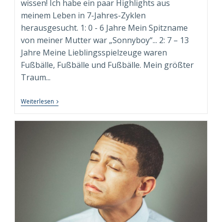
wissen! Ich habe ein paar Highlights aus
meinem Leben in 7-Jahres-Zyklen
herausgesucht. 1: 0 - 6 Jahre Mein Spitzname
von meiner Mutter war „Sonnyboy“... 2: 7 – 13
Jahre Meine Lieblingsspielzeuge waren
Fußbälle, Fußbälle und Fußbälle. Mein größter
Traum...
9+1
Weiterlesen
FUN
FACTS
Über
Mich!