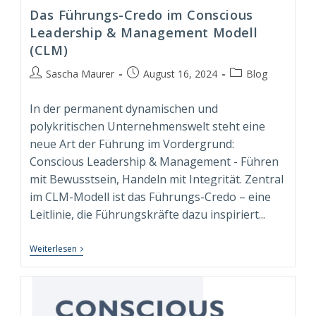
Das Führungs-Credo im Conscious
Leadership & Management Modell
(CLM)
Beitrags-
Beitrag
Beitrags-
Sascha Maurer
August 16, 2024
Blog
Autor:
veröffentlicht:
Kategorie:
In der permanent dynamischen und
polykritischen Unternehmenswelt steht eine
neue Art der Führung im Vordergrund:
Conscious Leadership & Management - Führen
mit Bewusstsein, Handeln mit Integrität. Zentral
im CLM-Modell ist das Führungs-Credo – eine
Leitlinie, die Führungskräfte dazu inspiriert...
Das
Weiterlesen
Führungs-
Credo
Im
Conscious
Leadership