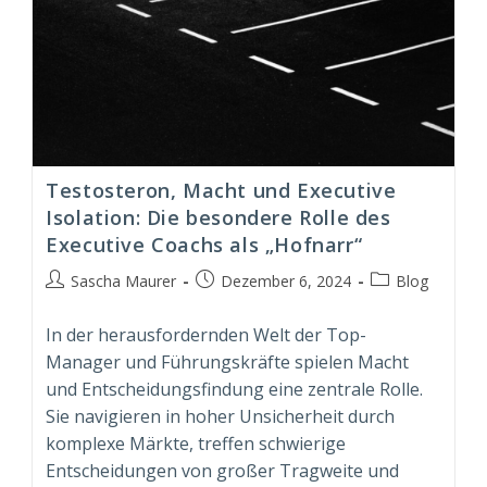
Testosteron, Macht und Executive
Isolation: Die besondere Rolle des
Executive Coachs als „Hofnarr“
Beitrags-
Beitrag
Beitrags-
Sascha Maurer
Dezember 6, 2024
Blog
Autor:
veröffentlicht:
Kategorie:
In der herausfordernden Welt der Top-
Manager und Führungskräfte spielen Macht
und Entscheidungsfindung eine zentrale Rolle.
Sie navigieren in hoher Unsicherheit durch
komplexe Märkte, treffen schwierige
Entscheidungen von großer Tragweite und