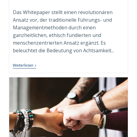
Autor:
veröffentlicht:
Kategorie:
Das Whitepaper stellt einen revolutionären
Ansatz vor, der traditionelle Führungs- und
Managementmethoden durch einen
ganzheitlichen, ethisch fundierten und
menschenzentrierten Ansatz ergänzt. Es
beleuchtet die Bedeutung von Achtsamkeit...
Neuerscheinung:
Weiterlesen
Whitepaper
“Conscious
Leadership
&
Management”