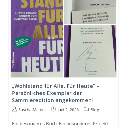
„Wohlstand für Alle. Für Heute“ –
Persönliches Exemplar der
Sammleredition angekommen!
Beitrags-
Beitrag
Beitrags-
Sascha Maurer
Juni 2, 2026
Blog
Autor:
veröffentlicht:
Kategorie:
Ein besonderes Buch. Ein besonderes Projekt.