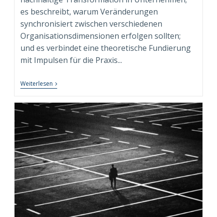
es beschreibt, warum Veränderungen
synchronisiert zwischen verschiedenen
Organisationsdimensionen erfolgen sollten;
und es verbindet eine theoretische Fundierung
mit Impulsen für die Praxis...
Fachbuch
Weiterlesen
“Syndimensionale
Neuausrichtung
Zur
Nachhaltigen
Transformation”
Beim
Springer
Gabler
Verlag
Erschienen!