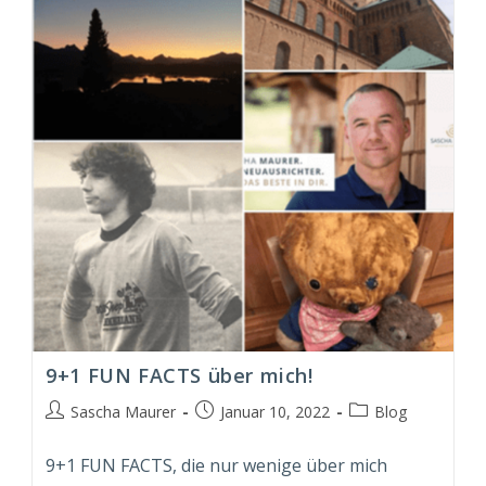
&
Tricks
9+1 FUN FACTS über mich!
Beitrags-
Beitrag
Beitrags-
Sascha Maurer
Januar 10, 2022
Blog
Autor:
veröffentlicht:
Kategorie:
9+1 FUN FACTS, die nur wenige über mich