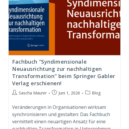
Fachbuch “Syndimensionale
Neuausrichtung zur nachhaltigen
Transformation” beim Springer Gabler
Verlag erschienen!
Beitrags-
Beitrag
Beitrags-
Sascha Maurer
Juni 1, 2026
Blog
Autor:
veröffentlicht:
Kategorie:
Veränderungen in Organisationen wirksam
synchronisieren und gestalten: Das Fachbuch
vermittelt einen neuartigen Ansatz für eine
nachhaltige Transformation in Unternehmen;