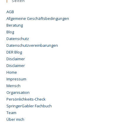
Seiten
AGB
Allgemeine Geschäftsbedingungen
Beratung
Blog
Datenschutz
Datenschutzvereinbarungen
DER Blog
Disclaimer
Disclaimer
Home
Impressum
Mensch
Organisation
Persönlichkeits-Check
SpringerGabler Fachbuch
Team
Über mich