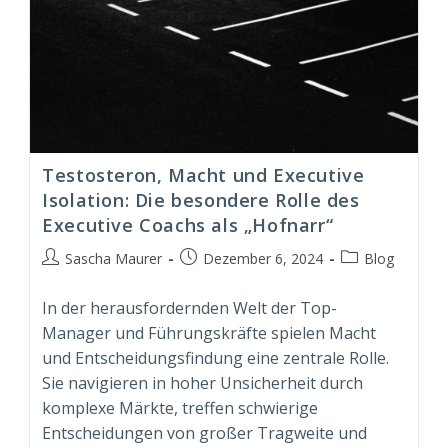
Testosteron, Macht und Executive
Isolation: Die besondere Rolle des
Executive Coachs als „Hofnarr“
Beitrags-
Beitrag
Beitrags-
Sascha Maurer
Dezember 6, 2024
Blog
Autor:
veröffentlicht:
Kategorie:
In der herausfordernden Welt der Top-
Manager und Führungskräfte spielen Macht
und Entscheidungsfindung eine zentrale Rolle.
Sie navigieren in hoher Unsicherheit durch
komplexe Märkte, treffen schwierige
Entscheidungen von großer Tragweite und