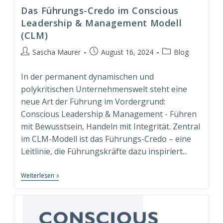
Das Führungs-Credo im Conscious
Leadership & Management Modell
(CLM)
Beitrags-
Beitrag
Beitrags-
Sascha Maurer
August 16, 2024
Blog
Autor:
veröffentlicht:
Kategorie:
In der permanent dynamischen und
polykritischen Unternehmenswelt steht eine
neue Art der Führung im Vordergrund:
Conscious Leadership & Management - Führen
mit Bewusstsein, Handeln mit Integrität. Zentral
im CLM-Modell ist das Führungs-Credo – eine
Leitlinie, die Führungskräfte dazu inspiriert...
Das
Weiterlesen
Führungs-
Credo
Im
Conscious
Leadership