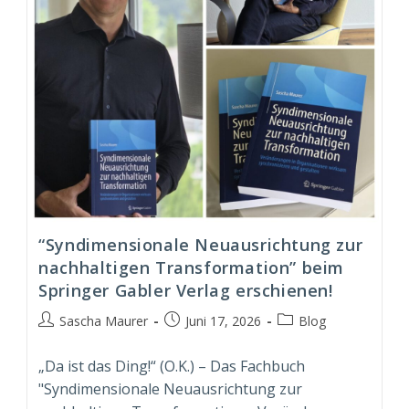
“Syndimensionale Neuausrichtung zur
nachhaltigen Transformation” beim
Springer Gabler Verlag erschienen!
Beitrags-
Beitrag
Beitrags-
Sascha Maurer
Juni 17, 2026
Blog
Autor:
veröffentlicht:
Kategorie:
„Da ist das Ding!“ (O.K.) – Das Fachbuch
"Syndimensionale Neuausrichtung zur