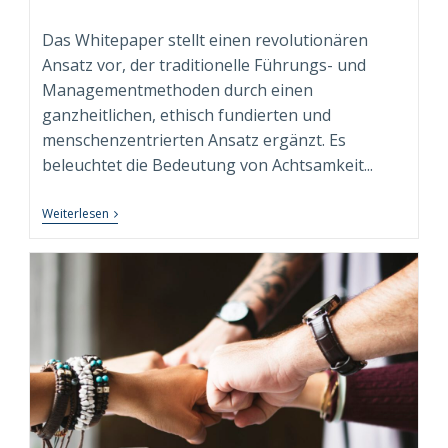
Autor:
veröffentlicht:
Kategorie:
Das Whitepaper stellt einen revolutionären
Ansatz vor, der traditionelle Führungs- und
Managementmethoden durch einen
ganzheitlichen, ethisch fundierten und
menschenzentrierten Ansatz ergänzt. Es
beleuchtet die Bedeutung von Achtsamkeit...
Neuerscheinung:
Weiterlesen
Whitepaper
“Conscious
Leadership
&
Management”