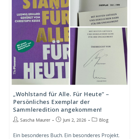
„Wohlstand für Alle. Für Heute“ –
Persönliches Exemplar der
Sammleredition angekommen!
Beitrags-
Beitrag
Beitrags-
Sascha Maurer
Juni 2, 2026
Blog
Autor:
veröffentlicht:
Kategorie:
Ein besonderes Buch. Ein besonderes Projekt.