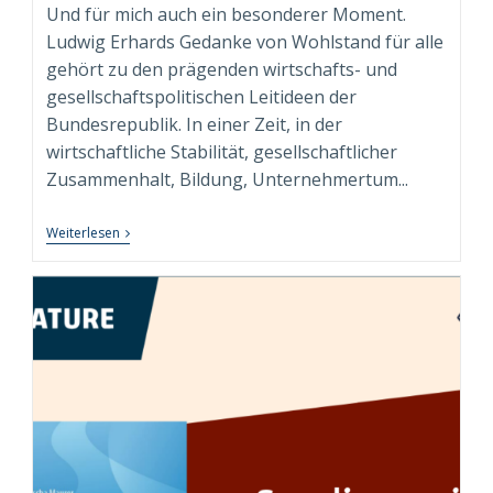
Und für mich auch ein besonderer Moment.
Ludwig Erhards Gedanke von Wohlstand für alle
gehört zu den prägenden wirtschafts- und
gesellschaftspolitischen Leitideen der
Bundesrepublik. In einer Zeit, in der
wirtschaftliche Stabilität, gesellschaftlicher
Zusammenhalt, Bildung, Unternehmertum...
„Wohlstand
Weiterlesen
Für
Alle.
Für
Heute“
–
Persönliches
Exemplar
Der
Sammleredition
Angekommen!