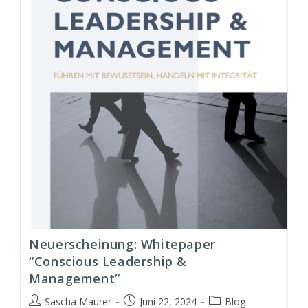
&
Management
Modell
(CLM)
Neuerscheinung: Whitepaper
“Conscious Leadership &
Management”
Beitrags-
Beitrag
Beitrags-
Sascha Maurer
Juni 22, 2024
Blog