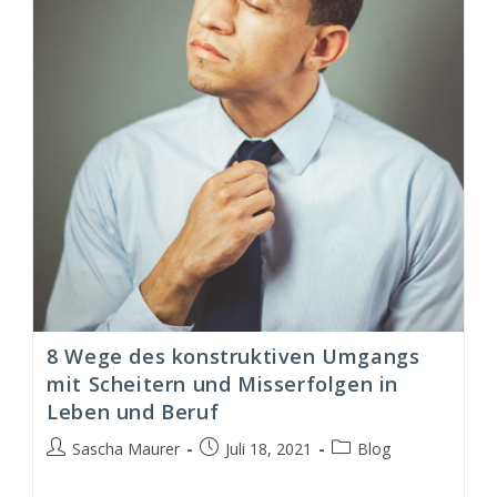
8 Wege des konstruktiven Umgangs
mit Scheitern und Misserfolgen in
Leben und Beruf
Beitrags-
Beitrag
Beitrags-
Sascha Maurer
Juli 18, 2021
Blog
Autor:
veröffentlicht:
Kategorie: