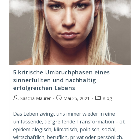
5 kritische Umbruchphasen eines
sinnerfüllten und nachhaltig
erfolgreichen Lebens
Beitrags-
Beitrag
Beitrags-
Sascha Maurer
Mai 25, 2021
Blog
Autor:
veröffentlicht:
Kategorie:
Das Leben zwingt uns immer wieder in eine
umfassende, tiefgreifende Transformation – ob
epidemiologisch, klimatisch, politisch, sozial,
wirtschaftlich, beruflich, privat oder persönlich.