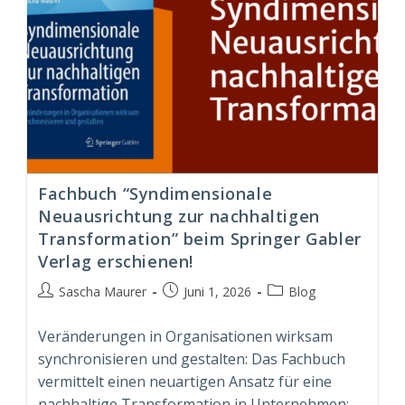
Fachbuch “Syndimensionale
Neuausrichtung zur nachhaltigen
Transformation” beim Springer Gabler
Verlag erschienen!
Beitrags-
Beitrag
Beitrags-
Sascha Maurer
Juni 1, 2026
Blog
Autor:
veröffentlicht:
Kategorie:
Veränderungen in Organisationen wirksam
synchronisieren und gestalten: Das Fachbuch
vermittelt einen neuartigen Ansatz für eine
nachhaltige Transformation in Unternehmen;