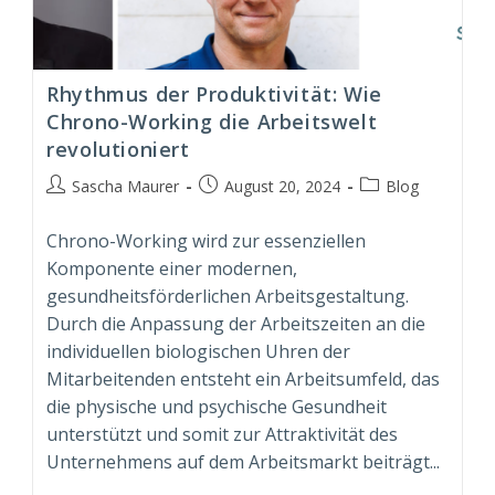
Rhythmus der Produktivität: Wie
Chrono-Working die Arbeitswelt
revolutioniert
Beitrags-
Beitrag
Beitrags-
Sascha Maurer
August 20, 2024
Blog
Autor:
veröffentlicht:
Kategorie:
Chrono-Working wird zur essenziellen
Komponente einer modernen,
gesundheitsförderlichen Arbeitsgestaltung.
Durch die Anpassung der Arbeitszeiten an die
individuellen biologischen Uhren der
Mitarbeitenden entsteht ein Arbeitsumfeld, das
die physische und psychische Gesundheit
unterstützt und somit zur Attraktivität des
Unternehmens auf dem Arbeitsmarkt beiträgt...