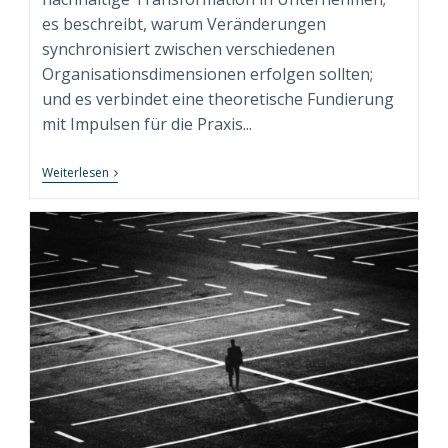
es beschreibt, warum Veränderungen
synchronisiert zwischen verschiedenen
Organisationsdimensionen erfolgen sollten;
und es verbindet eine theoretische Fundierung
mit Impulsen für die Praxis...
Fachbuch
Weiterlesen
“Syndimensionale
Neuausrichtung
Zur
Nachhaltigen
Transformation”
Beim
Springer
Gabler
Verlag
Erschienen!