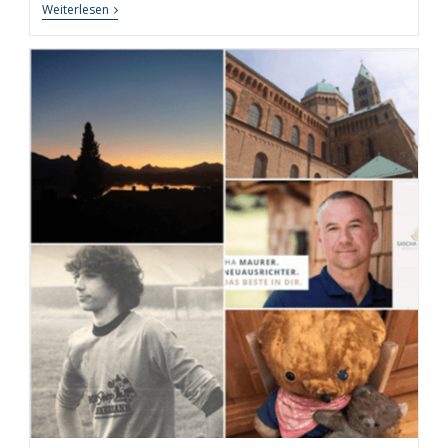
Persönliche
Weiterlesen
Auszeit
Leicht
Gemacht
–
7
Tipps
Und
Techniken
Für
Erholsame
Auszeiten
In
Leben
Und
Beruf