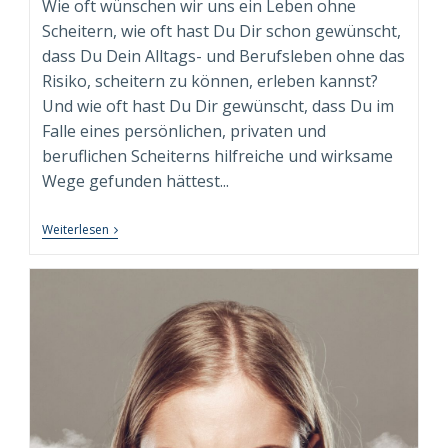
Wie oft wünschen wir uns ein Leben ohne
Scheitern, wie oft hast Du Dir schon gewünscht,
dass Du Dein Alltags- und Berufsleben ohne das
Risiko, scheitern zu können, erleben kannst?
Und wie oft hast Du Dir gewünscht, dass Du im
Falle eines persönlichen, privaten und
beruflichen Scheiterns hilfreiche und wirksame
Wege gefunden hättest...
8
Weiterlesen
Wege
Des
Konstruktiven
Umgangs
Mit
Scheitern
Und
Misserfolgen
In
Leben
Und
Beruf