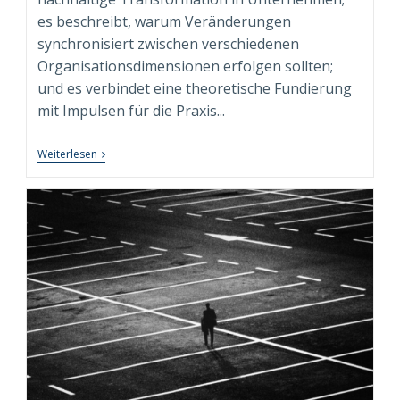
es beschreibt, warum Veränderungen
synchronisiert zwischen verschiedenen
Organisationsdimensionen erfolgen sollten;
und es verbindet eine theoretische Fundierung
mit Impulsen für die Praxis...
Fachbuch
Weiterlesen
“Syndimensionale
Neuausrichtung
Zur
Nachhaltigen
Transformation”
Beim
Springer
Gabler
Verlag
Erschienen!