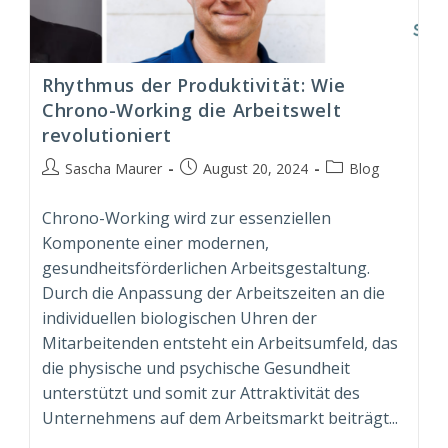
Rhythmus der Produktivität: Wie
Chrono-Working die Arbeitswelt
revolutioniert
Beitrags-
Beitrag
Beitrags-
Sascha Maurer
August 20, 2024
Blog
Autor:
veröffentlicht:
Kategorie:
Chrono-Working wird zur essenziellen
Komponente einer modernen,
gesundheitsförderlichen Arbeitsgestaltung.
Durch die Anpassung der Arbeitszeiten an die
individuellen biologischen Uhren der
Mitarbeitenden entsteht ein Arbeitsumfeld, das
die physische und psychische Gesundheit
unterstützt und somit zur Attraktivität des
Unternehmens auf dem Arbeitsmarkt beiträgt...