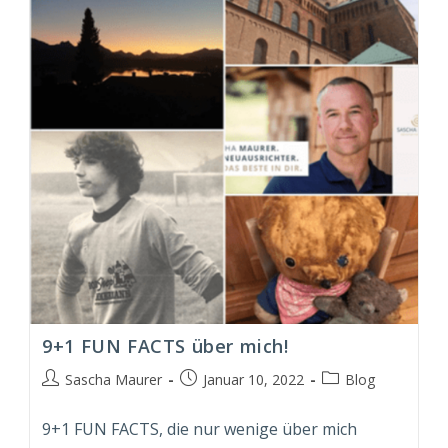
&
Tricks
9+1 FUN FACTS über mich!
Beitrags-
Beitrag
Beitrags-
Sascha Maurer
Januar 10, 2022
Blog
Autor:
veröffentlicht:
Kategorie:
9+1 FUN FACTS, die nur wenige über mich