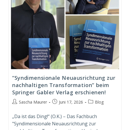
“Syndimensionale Neuausrichtung zur
nachhaltigen Transformation” beim
Springer Gabler Verlag erschienen!
Beitrags-
Beitrag
Beitrags-
Sascha Maurer
Juni 17, 2026
Blog
Autor:
veröffentlicht:
Kategorie:
„Da ist das Ding!“ (O.K.) – Das Fachbuch
"Syndimensionale Neuausrichtung zur