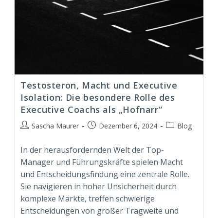
Testosteron, Macht und Executive
Isolation: Die besondere Rolle des
Executive Coachs als „Hofnarr“
Beitrags-
Beitrag
Beitrags-
Sascha Maurer
Dezember 6, 2024
Blog
Autor:
veröffentlicht:
Kategorie:
In der herausfordernden Welt der Top-
Manager und Führungskräfte spielen Macht
und Entscheidungsfindung eine zentrale Rolle.
Sie navigieren in hoher Unsicherheit durch
komplexe Märkte, treffen schwierige
Entscheidungen von großer Tragweite und