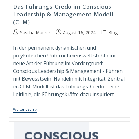
Das Führungs-Credo im Conscious
Leadership & Management Modell
(CLM)
Beitrags-
Beitrag
Beitrags-
Sascha Maurer
August 16, 2024
Blog
Autor:
veröffentlicht:
Kategorie:
In der permanent dynamischen und
polykritischen Unternehmenswelt steht eine
neue Art der Führung im Vordergrund:
Conscious Leadership & Management - Führen
mit Bewusstsein, Handeln mit Integrität. Zentral
im CLM-Modell ist das Führungs-Credo – eine
Leitlinie, die Führungskräfte dazu inspiriert...
Das
Weiterlesen
Führungs-
Credo
Im
Conscious
Leadership