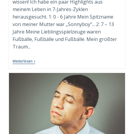
wissen! Ich habe ein paar Highlights aus
meinem Leben in 7-Jahres-Zyklen
herausgesucht. 1: 0 - 6 Jahre Mein Spitzname
von meiner Mutter war „Sonnyboy“... 2: 7 – 13
Jahre Meine Lieblingsspielzeuge waren
Fußbälle, Fußbälle und Fußbälle. Mein größter
Traum...
9+1
Weiterlesen
FUN
FACTS
Über
Mich!