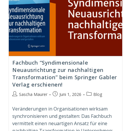
Fachbuch “Syndimensionale
Neuausrichtung zur nachhaltigen
Transformation” beim Springer Gabler
Verlag erschienen!
Beitrags-
Beitrag
Beitrags-
Sascha Maurer
Juni 1, 2026
Blog
Autor:
veröffentlicht:
Kategorie:
Veränderungen in Organisationen wirksam
synchronisieren und gestalten: Das Fachbuch
vermittelt einen neuartigen Ansatz für eine
nachhaltige Transformation in Unternehmen;