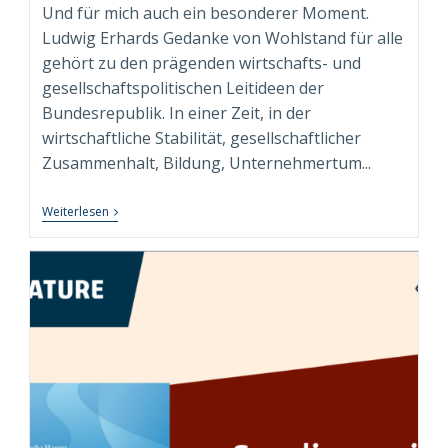
Und für mich auch ein besonderer Moment.
Ludwig Erhards Gedanke von Wohlstand für alle
gehört zu den prägenden wirtschafts- und
gesellschaftspolitischen Leitideen der
Bundesrepublik. In einer Zeit, in der
wirtschaftliche Stabilität, gesellschaftlicher
Zusammenhalt, Bildung, Unternehmertum...
„Wohlstand
Weiterlesen
Für
Alle.
Für
Heute“
–
Persönliches
Exemplar
Der
Sammleredition
Angekommen!