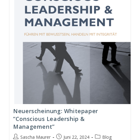
&
Management
Modell
(CLM)
Neuerscheinung: Whitepaper
“Conscious Leadership &
Management”
Beitrags-
Beitrag
Beitrags-
Sascha Maurer
Juni 22, 2024
Blog