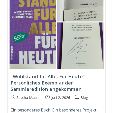
„Wohlstand für Alle. Für Heute“ –
Persönliches Exemplar der
Sammleredition angekommen!
Beitrags-
Beitrag
Beitrags-
Sascha Maurer
Juni 2, 2026
Blog
Autor:
veröffentlicht:
Kategorie:
Ein besonderes Buch. Ein besonderes Projekt.