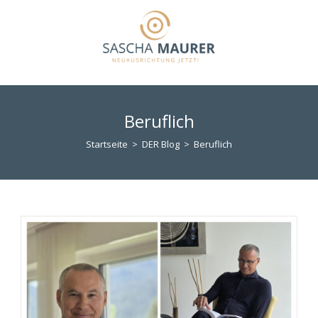
Zum
Inhalt
springen
Beruflich
Startseite
>
DER Blog
>
Beruflich