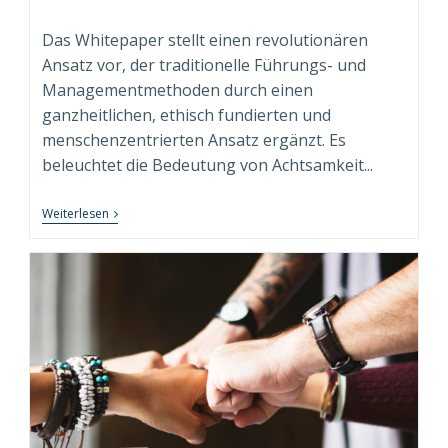
Autor:
veröffentlicht:
Kategorie:
Das Whitepaper stellt einen revolutionären
Ansatz vor, der traditionelle Führungs- und
Managementmethoden durch einen
ganzheitlichen, ethisch fundierten und
menschenzentrierten Ansatz ergänzt. Es
beleuchtet die Bedeutung von Achtsamkeit...
Neuerscheinung:
Weiterlesen
Whitepaper
“Conscious
Leadership
&
Management”