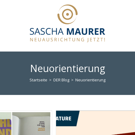
Neuorientierung
Startseite
>
DER Blog
>
Neuorientierung