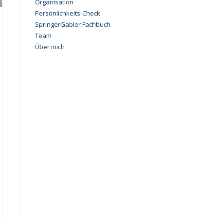
Organisation
Persönlichkeits-Check
SpringerGabler Fachbuch
Team
Über mich