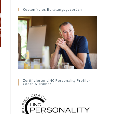
website
Kostenfreies Beratungsgespräch
Zertifizierter LINC Personality Profiler
Coach & Trainer