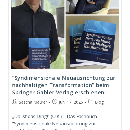
“Syndimensionale Neuausrichtung zur
nachhaltigen Transformation” beim
Springer Gabler Verlag erschienen!
Beitrags-
Beitrag
Beitrags-
Sascha Maurer
Juni 17, 2026
Blog
Autor:
veröffentlicht:
Kategorie:
„Da ist das Ding!“ (O.K.) – Das Fachbuch
"Syndimensionale Neuausrichtung zur