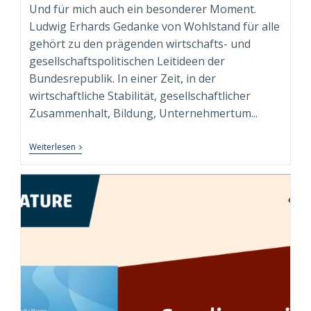
Und für mich auch ein besonderer Moment.
Ludwig Erhards Gedanke von Wohlstand für alle
gehört zu den prägenden wirtschafts- und
gesellschaftspolitischen Leitideen der
Bundesrepublik. In einer Zeit, in der
wirtschaftliche Stabilität, gesellschaftlicher
Zusammenhalt, Bildung, Unternehmertum...
„Wohlstand
Weiterlesen
Für
Alle.
Für
Heute“
–
Persönliches
Exemplar
Der
Sammleredition
Angekommen!