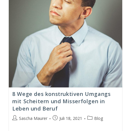
8 Wege des konstruktiven Umgangs
mit Scheitern und Misserfolgen in
Leben und Beruf
Beitrags-
Beitrag
Beitrags-
Sascha Maurer
Juli 18, 2021
Blog
Autor:
veröffentlicht:
Kategorie: