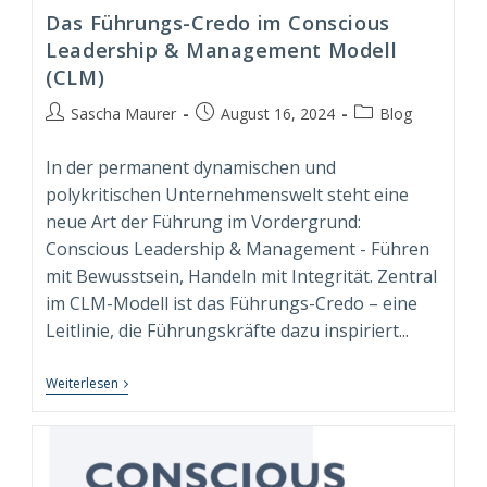
Das Führungs-Credo im Conscious
Leadership & Management Modell
(CLM)
Beitrags-
Beitrag
Beitrags-
Sascha Maurer
August 16, 2024
Blog
Autor:
veröffentlicht:
Kategorie:
In der permanent dynamischen und
polykritischen Unternehmenswelt steht eine
neue Art der Führung im Vordergrund:
Conscious Leadership & Management - Führen
mit Bewusstsein, Handeln mit Integrität. Zentral
im CLM-Modell ist das Führungs-Credo – eine
Leitlinie, die Führungskräfte dazu inspiriert...
Das
Weiterlesen
Führungs-
Credo
Im
Conscious
Leadership