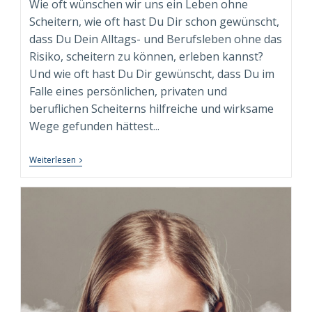
Wie oft wünschen wir uns ein Leben ohne
Scheitern, wie oft hast Du Dir schon gewünscht,
dass Du Dein Alltags- und Berufsleben ohne das
Risiko, scheitern zu können, erleben kannst?
Und wie oft hast Du Dir gewünscht, dass Du im
Falle eines persönlichen, privaten und
beruflichen Scheiterns hilfreiche und wirksame
Wege gefunden hättest...
8
Weiterlesen
Wege
Des
Konstruktiven
Umgangs
Mit
Scheitern
Und
Misserfolgen
In
Leben
Und
Beruf