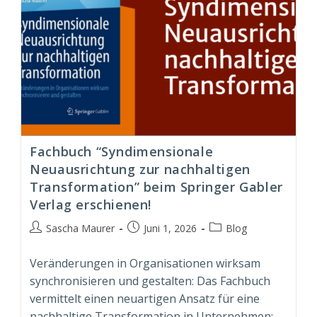
Fachbuch “Syndimensionale
Neuausrichtung zur nachhaltigen
Transformation” beim Springer Gabler
Verlag erschienen!
Beitrags-
Beitrag
Beitrags-
Sascha Maurer
Juni 1, 2026
Blog
Autor:
veröffentlicht:
Kategorie:
Veränderungen in Organisationen wirksam
synchronisieren und gestalten: Das Fachbuch
vermittelt einen neuartigen Ansatz für eine
nachhaltige Transformation in Unternehmen;