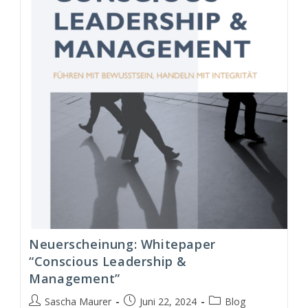
&
Management
Modell
(CLM)
Neuerscheinung: Whitepaper
“Conscious Leadership &
Management”
Beitrags-
Beitrag
Beitrags-
Sascha Maurer
Juni 22, 2024
Blog