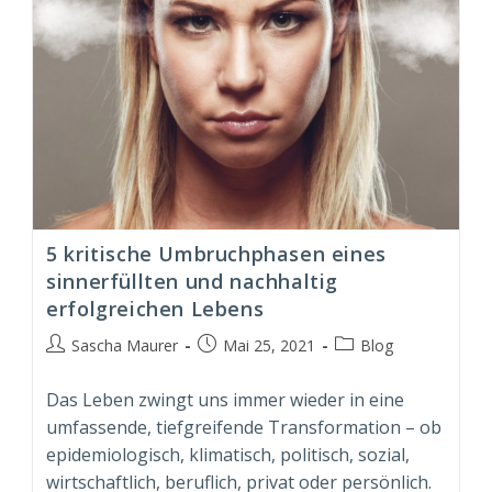
5 kritische Umbruchphasen eines
sinnerfüllten und nachhaltig
erfolgreichen Lebens
Beitrags-
Beitrag
Beitrags-
Sascha Maurer
Mai 25, 2021
Blog
Autor:
veröffentlicht:
Kategorie:
Das Leben zwingt uns immer wieder in eine
umfassende, tiefgreifende Transformation – ob
epidemiologisch, klimatisch, politisch, sozial,
wirtschaftlich, beruflich, privat oder persönlich.