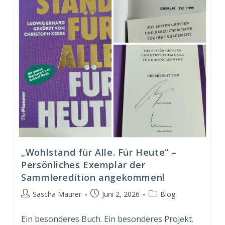
„Wohlstand für Alle. Für Heute“ –
Persönliches Exemplar der
Sammleredition angekommen!
Beitrags-
Beitrag
Beitrags-
Sascha Maurer
Juni 2, 2026
Blog
Autor:
veröffentlicht:
Kategorie:
Ein besonderes Buch. Ein besonderes Projekt.