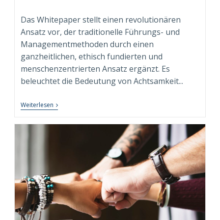
Autor:
veröffentlicht:
Kategorie:
Das Whitepaper stellt einen revolutionären
Ansatz vor, der traditionelle Führungs- und
Managementmethoden durch einen
ganzheitlichen, ethisch fundierten und
menschenzentrierten Ansatz ergänzt. Es
beleuchtet die Bedeutung von Achtsamkeit...
Neuerscheinung:
Weiterlesen
Whitepaper
“Conscious
Leadership
&
Management”