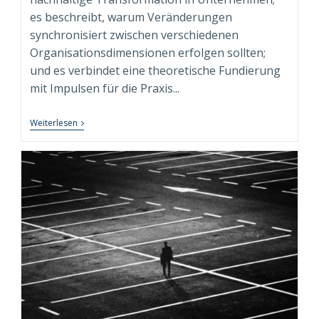
es beschreibt, warum Veränderungen
synchronisiert zwischen verschiedenen
Organisationsdimensionen erfolgen sollten;
und es verbindet eine theoretische Fundierung
mit Impulsen für die Praxis...
Fachbuch
Weiterlesen
“Syndimensionale
Neuausrichtung
Zur
Nachhaltigen
Transformation”
Beim
Springer
Gabler
Verlag
Erschienen!