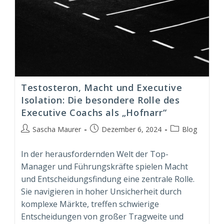
Testosteron, Macht und Executive
Isolation: Die besondere Rolle des
Executive Coachs als „Hofnarr“
Beitrags-
Beitrag
Beitrags-
Sascha Maurer
Dezember 6, 2024
Blog
Autor:
veröffentlicht:
Kategorie:
In der herausfordernden Welt der Top-
Manager und Führungskräfte spielen Macht
und Entscheidungsfindung eine zentrale Rolle.
Sie navigieren in hoher Unsicherheit durch
komplexe Märkte, treffen schwierige
Entscheidungen von großer Tragweite und