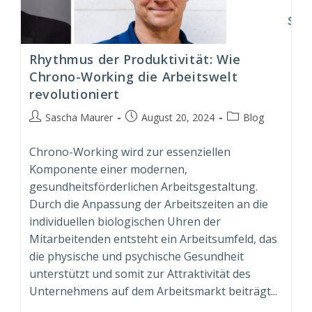
Rhythmus der Produktivität: Wie
Chrono-Working die Arbeitswelt
revolutioniert
Beitrags-
Beitrag
Beitrags-
Sascha Maurer
August 20, 2024
Blog
Autor:
veröffentlicht:
Kategorie:
Chrono-Working wird zur essenziellen
Komponente einer modernen,
gesundheitsförderlichen Arbeitsgestaltung.
Durch die Anpassung der Arbeitszeiten an die
individuellen biologischen Uhren der
Mitarbeitenden entsteht ein Arbeitsumfeld, das
die physische und psychische Gesundheit
unterstützt und somit zur Attraktivität des
Unternehmens auf dem Arbeitsmarkt beiträgt...